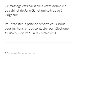
Ce massage est réalisable à votre domicile ou
au cabinet de Julie Ganot qui se trouve à
Cugnaux.
Pour faciliter la prise de rendez-vous, nous
vous invitons à nous contacter par téléphone
Coordonnées
06.76.84.33.19
mandala.athome@gmail.com