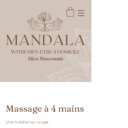
V
OTRE BIEN-ÊTRE À DOMICILE
Alice Massonnié
Massage à 4 mains
Une invitation au voyage