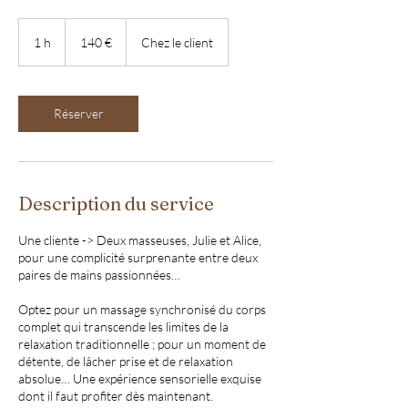
140
euros
1 h
1
140 €
Chez le client
Réserver
Description du service
Une cliente -> Deux masseuses, Julie et Alice,
pour une complicité surprenante entre deux
paires de mains passionnées…
Optez pour un massage synchronisé du corps
complet qui transcende les limites de la
relaxation traditionnelle ; pour un moment de
détente, de lâcher prise et de relaxation
absolue… Une expérience sensorielle exquise
dont il faut profiter dès maintenant.